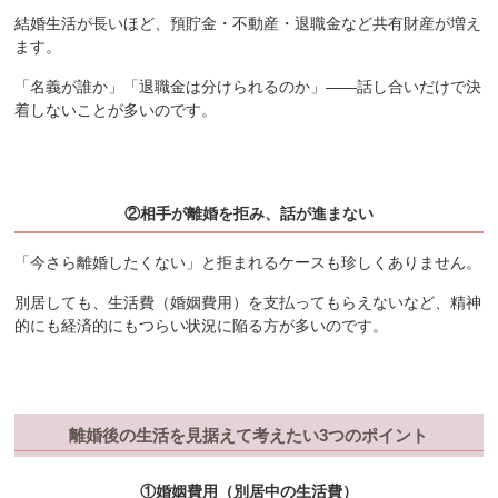
結婚生活が長いほど、預貯金・不動産・退職金など共有財産が増え
ます。
「名義が誰か」「退職金は分けられるのか」——話し合いだけで決
着しないことが多いのです。
②相手が離婚を拒み、話が進まない
「今さら離婚したくない」と拒まれるケースも珍しくありません。
別居しても、生活費（婚姻費用）を支払ってもらえないなど、精神
的にも経済的にもつらい状況に陥る方が多いのです。
離婚後の生活を見据えて考えたい3つのポイント
①婚姻費用（別居中の生活費）