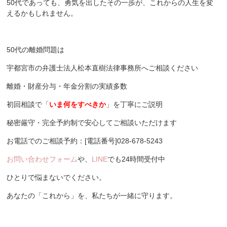
50代であっても、勇気を出したその一歩が、これからの人生を変
えるかもしれません。
50代の離婚問題は
宇都宮市の弁護士法人松本直樹法律事務所へご相談ください
離婚・財産分与・年金分割の実績多数
初回相談で「
いま何をすべきか
」を丁寧にご説明
秘密厳守・完全予約制で安心してご相談いただけます
お電話でのご相談予約：[電話番号]028-678-5243
お問い合わせフォーム
や、
LINE
でも24時間受付中
ひとりで悩まないでください。
あなたの「これから」を、私たちが一緒に守ります。