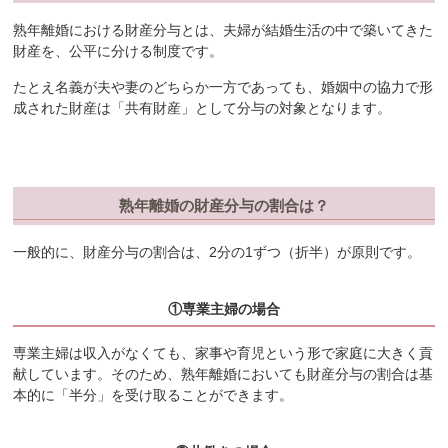
熟年離婚における財産分与とは、夫婦が結婚生活の中で築いてきた
財産を、公平に分ける制度です。
たとえ名義が夫や妻のどちらか一方であっても、婚姻中の協力で形
成された財産は「共有財産」として分与の対象となります。
熟年離婚の財産分与の割合は？
一般的に、財産分与の割合は、2分の1ずつ（折半）が原則です。
①専業主婦の場合
専業主婦は収入がなくても、家事や育児という形で家庭に大きく貢
献しています。そのため、熟年離婚においても財産分与の割合は基
本的に「半分」を受け取ることができます。