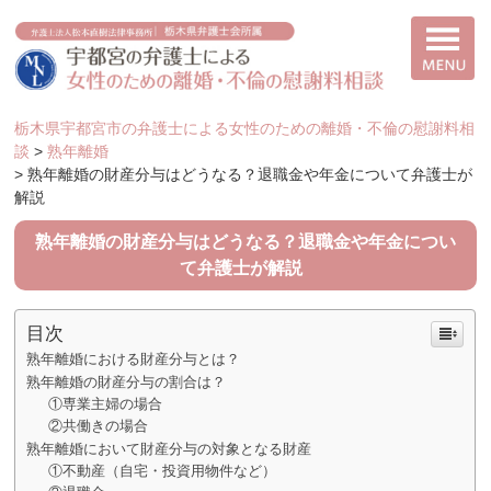
栃木県宇都宮市の弁護士による女性のための離婚・不倫の慰謝料相
談
>
熟年離婚
>
熟年離婚の財産分与はどうなる？退職金や年金について弁護士が
解説
熟年離婚の財産分与はどうなる？退職金や年金につい
て弁護士が解説
目次
熟年離婚における財産分与とは？
熟年離婚の財産分与の割合は？
①専業主婦の場合
②共働きの場合
熟年離婚において財産分与の対象となる財産
①不動産（自宅・投資用物件など）