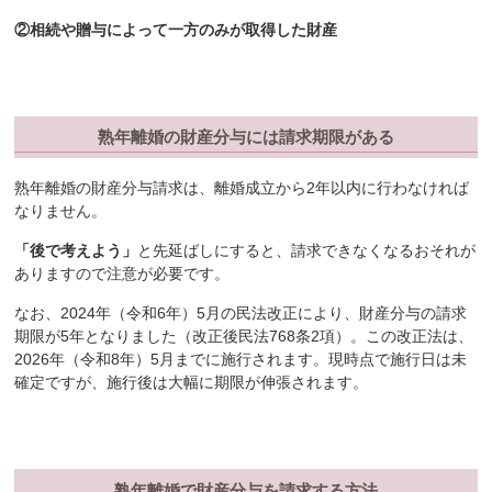
②相続や贈与によって一方のみが取得した財産
熟年離婚の財産分与には請求期限がある
熟年離婚の財産分与請求は、離婚成立から2年以内に行わなければ
なりません。
「後で考えよう」
と先延ばしにすると、請求できなくなるおそれが
ありますので注意が必要です。
なお、2024年（令和6年）5月の民法改正により、財産分与の請求
期限が5年となりました（改正後民法768条2項）。この改正法は、
2026年（令和8年）5月までに施行されます。現時点で施行日は未
確定ですが、施行後は大幅に期限が伸張されます。
熟年離婚で財産分与を請求する方法