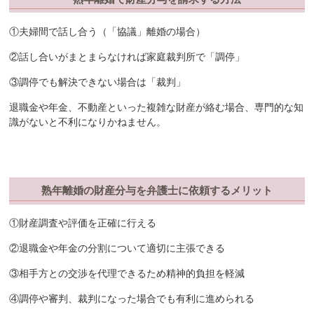
①夫婦間で話し合う（「協議」離婚の場合）
②話し合いがまとまらなければ家庭裁判所で「調停」
③調停でも解決できない場合は「裁判」
退職金や年金、不動産といった複雑な財産が絡む場合、専門的な知
識がないと不利になりかねません。
熟年離婚の財産分与を弁護士に依頼するメリット
①財産調査や評価を正確に行える
②退職金や年金の分割について適切に主張できる
③相手方との交渉を代理できるため精神的負担を軽減
④調停や審判、裁判になった場合でも有利に進められる