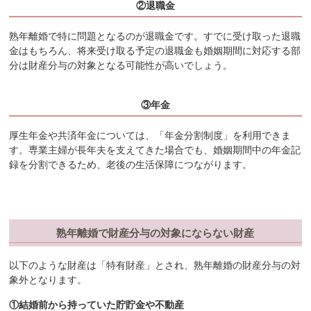
②退職金
熟年離婚で特に問題となるのが退職金です。すでに受け取った退職
金はもちろん、将来受け取る予定の退職金も婚姻期間に対応する部
分は財産分与の対象となる可能性が高いでしょう。
③年金
厚生年金や共済年金については、「年金分割制度」を利用できま
す。専業主婦が長年夫を支えてきた場合でも、婚姻期間中の年金記
録を分割できるため、老後の生活保障につながります。
熟年離婚で財産分与の対象にならない財産
以下のような財産は「特有財産」とされ、熟年離婚の財産分与の対
象外となります。
①結婚前から持っていた貯貯金や不動産