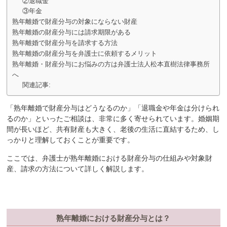
②退職金
③年金
熟年離婚で財産分与の対象にならない財産
熟年離婚の財産分与には請求期限がある
熟年離婚で財産分与を請求する方法
熟年離婚の財産分与を弁護士に依頼するメリット
熟年離婚・財産分与にお悩みの方は弁護士法人松本直樹法律事務所
へ
関連記事:
「熟年離婚で財産分与はどうなるのか」「退職金や年金は分けられ
るのか」といったご相談は、非常に多く寄せられています。婚姻期
間が長いほど、共有財産も大きく、老後の生活に直結するため、し
っかりと理解しておくことが重要です。
ここでは、弁護士が熟年離婚における財産分与の仕組みや対象財
産、請求の方法について詳しく解説します。
熟年離婚における財産分与とは？