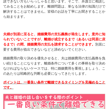
談できない方もいらっしゃると思います。そこで、弁護士に相談し
てみることをお勧めします。離婚問題は、単なる法律の知識だけで
解決することはできません。皆様のお話を丁寧にお聞きすることか
ら始まります。
夫婦が別居に至ると、婚姻費用の支払義務が発生します。意外に知
られていないことですが、離婚が成立するまで（あるいは同居に戻
るまで）の間、婚姻費用の支払を請求することができます。
別居に
要する費用が捻出できないなどと諦めないでください。
婚姻費用の取り決めを優先させると、夫は婚姻費用の支払義務を負
い続けることになります。離婚条件について多くの事柄を取り決め
なければならないケースでは、特に婚姻費用を重視しましょう。こ
のあたりは戦略的な判断も必要になってきたりします。
ポイントは、一番良い条件で離婚できるタイミングを見極めること
です。