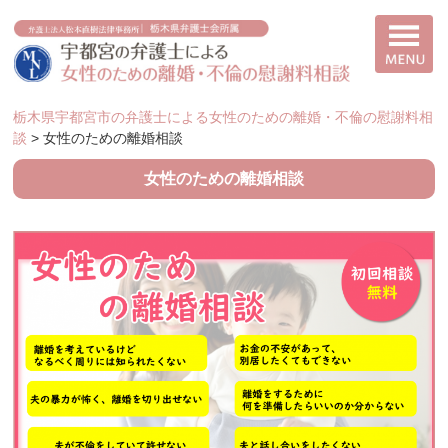
栃木県宇都宮市の弁護士による女性のための離婚・不倫の慰謝料相
談
>
女性のための離婚相談
女性のための離婚相談