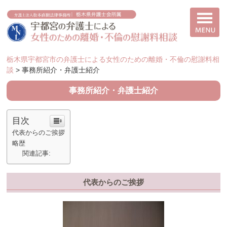
栃木県宇都宮市の弁護士による女性のための離婚・不倫の慰謝料相
談
>
事務所紹介・弁護士紹介
事務所紹介・弁護士紹介
目次
代表からのご挨拶
略歴
関連記事:
代表からのご挨拶